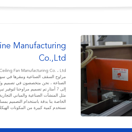
ne Manufacturing
Co.,Ltd
الصناعة ، نحن متخصصون في تصميم وإ
إلى 7 أمتار.تم تصميم مراوحنا لتوفي
مثل المنشآت الصناعية والمباني التجاري
الخاصة بنا بدقة باستخدام التصميم بمساع
نستخدم كمية كبيرة من المكونات الهيكلي