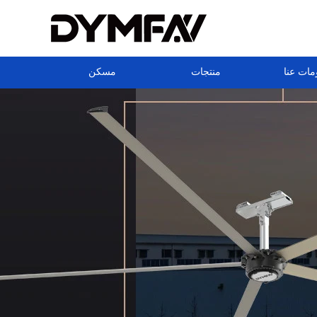
مات عنا
منتجات
مسكن