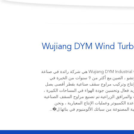
Wujiang DYM Wind Turbi
Wujiang DYM Industrial Ceiling Fan Manufacturing Co. ، Ltd هي شركة رائدة في صناعة
مراوح السقف الصناعية ومقرها في سوتشو ، الصين.مع أكثر من 9 سنوات من الخبرة في
نتاج وتركيب مراوح سقف صناعية بقطر أقصى يصل
ر تبريد فعال وتحسين جودة الهواء في المساحات الكبيرة ،
ة والمرافق الزراعية.تم تصنيع مراوح السقف الصناعية
دة الكمبيوتر وعمليات الإنتاج المعيارية ، ونحن
ة المصنوعة من سبائك الألومنيوم في بنائها.ل�...