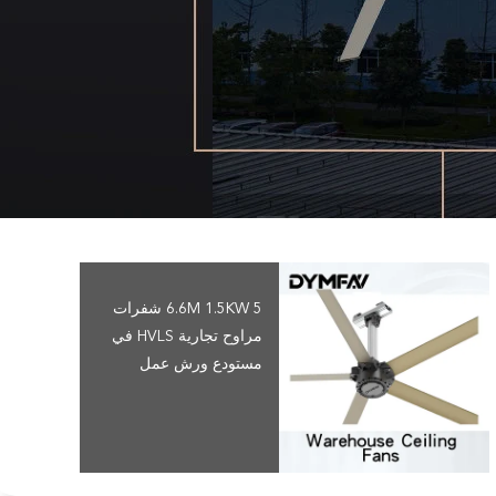
6.6M 1.5KW 5 شفرات
مراوح تجارية HVLS في
مستودع ورش عمل