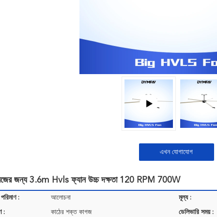
এখন যোগাযোগ
ারেজের জন্য 3.6m Hvls ফ্যান উচ্চ দক্ষতা 120 RPM 700W
 পরিমাণ :
আলোচনা
মূল্য :
ণ :
কাঠের শক্ত কাগজ
ডেলিভারি সময় :