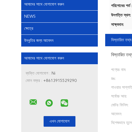
আমাদের সাথে যোগাযোগ করুন
পরিশোধের শর্ত 
উৎপত্তি স্থল:
NEWS
সাক্ষ্যদান:
ক্ষেত্রে
বিস্তারিত তথ্য
উদ্ধৃতির জন্য আবেদন
বিস্তারিত তথ্
আমাদের সাথে যোগাযোগ করুন
পণ্যের নাম:
ব্যক্তি যোগাযোগ :
Ni
রঙ:
ফোন নম্বর :
+8613915529290
পাওয়ার সাপ্লাই
সর্বোচ্চ আয়:
মোটর ফিনিস:
আবেদন:
বিশেষভাবে তুলে