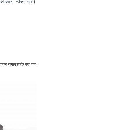
ারণ করতে সহায়তা করে।
েপলেস অ্যাডজাস্ট করা যায়।