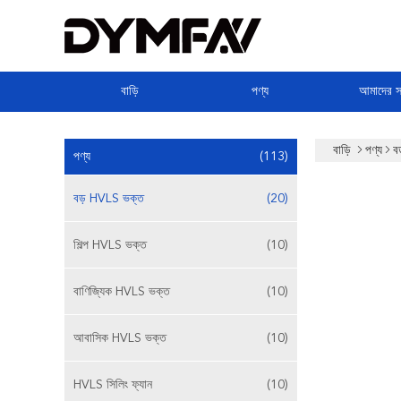
বাড়ি
পণ্য
আমাদের সম
বাড়ি
পণ্য
ব
পণ্য
(113)
বড় HVLS ভক্ত
(20)
শিল্প HVLS ভক্ত
(10)
বাণিজ্যিক HVLS ভক্ত
(10)
আবাসিক HVLS ভক্ত
(10)
HVLS সিলিং ফ্যান
(10)