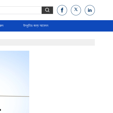
রুন
উদ্ধৃতির জন্য আবেদন