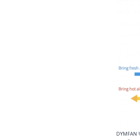
DYMFAN উচ্চ দ