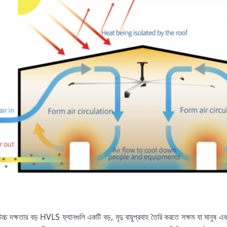
ক্ষতার বড় HVLS ফ্যানগুলি একটি বড়, মৃদু বায়ুপ্রবাহ তৈরি করতে সক্ষম যা মানুষ এবং 