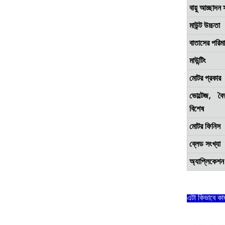
বায়ু আচ্ছাদন 
মাউন্ট উচ্চতা
বাতাসের পরিম
মাউন্টিং
মোটর প্রকার
ভোল্টেজ, ব
বিশেষ
মোটর ফিনিস
ব্লেড সংখ্যা
অ্যাপ্লিকেশন
এটা কিভাবে ক