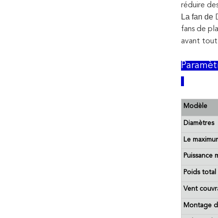
réduire des
La fan
de
fans de pl
avant tout,
Paramèt
Modèle
Diamètres
Le maximu
Puissance
Poids total
Vent couvr
Montage de 