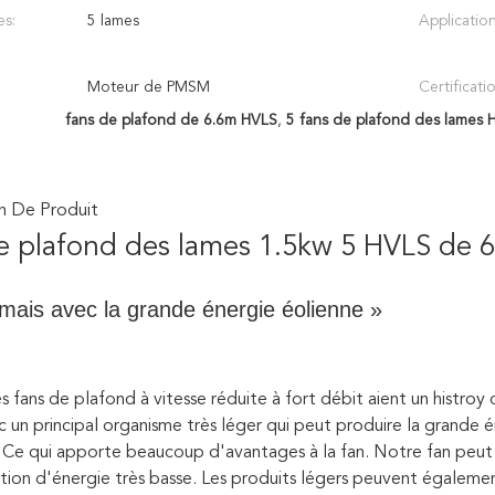
es:
5 lames
Application
Moteur de PMSM
Certificati
fans de plafond de 6.6m HVLS
,
5 fans de plafond des lames 
n De Produit
e plafond des lames 1.5kw 5 HVLS de 6
mais avec la grande énergie éolienne »
es fans de plafond à vitesse réduite à fort débit aient un histro
c un principal organisme très léger qui peut produire la grande
. Ce qui apporte beaucoup d'avantages à la fan. Notre fan peut c
on d'énergie très basse. Les produits légers peuvent également