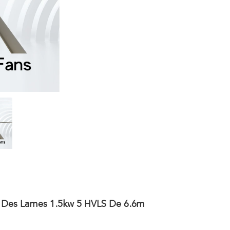
d Des Lames 1.5kw 5 HVLS De 6.6m