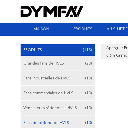
MAISON
PRODUITS
AU SUJET 
Aperçu
Pr
PRODUITS
(113)
6.6m Grand
Grandes fans de HVLS
(20)
Fans industrielles de HVLS
(10)
Fans commerciales de HVLS
(10)
Ventilateurs résidentiels HVLS
(10)
Fans de plafond de HVLS
(10)