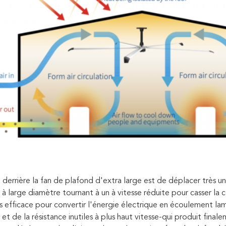
e derrière la fan de plafond d'extra large est de déplacer très u
 à large diamètre tournant à un à vitesse réduite pour casser la co
s efficace pour convertir l'énergie électrique en écoulement lam
et de la résistance inutiles à plus haut vitesse-qui produit fina