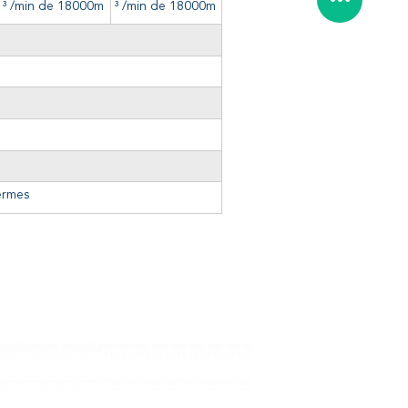
³ /min de 18000m
³ /min de 18000m
ermes