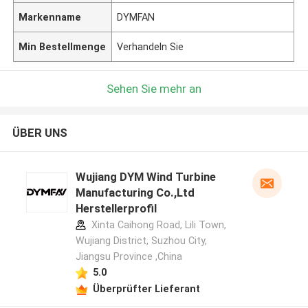
Markenname
DYMFAN
Min Bestellmenge
Verhandeln Sie
Sehen Sie mehr an
ÜBER UNS
Wujiang DYM Wind Turbine
Manufacturing Co.,Ltd
Herstellerprofil
Xinta Caihong Road, Lili Town,
Wujiang District, Suzhou City,
Jiangsu Province ,China
5.0
Überprüfter Lieferant