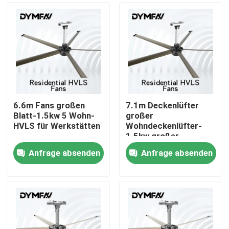
6.6m Fans großen
7.1m Deckenlüfter
Blatt-1.5kw 5 Wohn-
großer
HVLS für Werkstätten
Wohndeckenlüfter-
1.5kw großer
industrieller 24ft für
Anfrage absenden
Anfrage absenden
Werkstätten
Haus
Produkte
Über uns