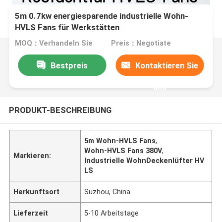
5m 0.7kw energiesparende industrielle Wohn-
HVLS Fans für Werkstätten
MOQ：Verhandeln Sie
Preis：Negotiate
Bestpreis
Kontaktieren Sie
uns
PRODUKT-BESCHREIBUNG
5m Wohn-HVLS Fans
,
Wohn-HVLS Fans 380V
,
Markieren:
Industrielle WohnDeckenlüfter HV
LS
Herkunftsort
Suzhou, China
Lieferzeit
5-10 Arbeitstage