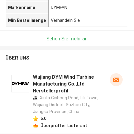
Markenname
DYMFAN
Min Bestellmenge
Verhandeln Sie
Sehen Sie mehr an
ÜBER UNS
Wujiang DYM Wind Turbine
Manufacturing Co.,Ltd
Herstellerprofil
Xinta Caihong Road, Lili Town,
Wujiang District, Suzhou City,
Jiangsu Province ,China
5.0
Überprüfter Lieferant