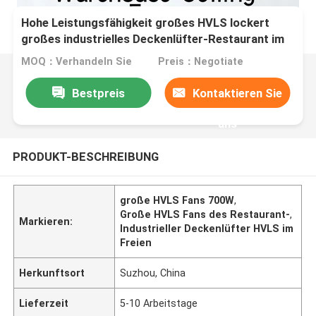
Hohe Leistungsfähigkeit großes HVLS lockert
großes industrielles Deckenlüfter-Restaurant im
Freien auf
MOQ：Verhandeln Sie
Preis：Negotiate
Bestpreis
Kontaktieren Sie
uns
PRODUKT-BESCHREIBUNG
große HVLS Fans 700W
,
Große HVLS Fans des Restaurant-
,
Markieren:
Industrieller Deckenlüfter HVLS im
Freien
Herkunftsort
Suzhou, China
Lieferzeit
5-10 Arbeitstage