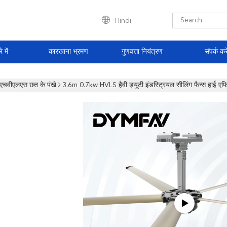
Hindi
े में
कारखाना भ्रमण
गुणवत्ता नियंत्रण
संपर्क करे
एचवीएलएस छत के पंखे
3.6m 0.7kw HVLS हैवी ड्यूटी इंडस्ट्रियल सीलिंग फैन्स हाई एफि