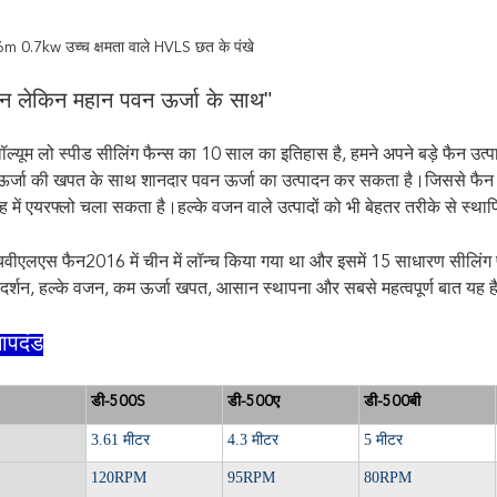
3.6m 0.7kw उच्च क्षमता वाले HVLS छत के पंखे
न लेकिन महान पवन ऊर्जा के साथ"
वॉल्यूम लो स्पीड सीलिंग फैन्स का 10 साल का इतिहास है, हमने अपने बड़े फैन उत
ऊर्जा की खपत के साथ शानदार पवन ऊर्जा का उत्पादन कर सकता है।जिससे फैन क
 में एयरफ्लो चला सकता है।हल्के वजन वाले उत्पादों को भी बेहतर तरीके से 
चवीएलएस फैन
2016 में चीन में लॉन्च किया गया था और इसमें 15 साधारण सीलिं
रदर्शन, हल्के वजन, कम ऊर्जा खपत, आसान स्थापना और सबसे महत्वपूर्ण बात यह है
ापदंड
डी-500S
डी-500ए
डी-500बी
3.61 मीटर
4.3 मीटर
5 मीटर
120RPM
95RPM
80RPM