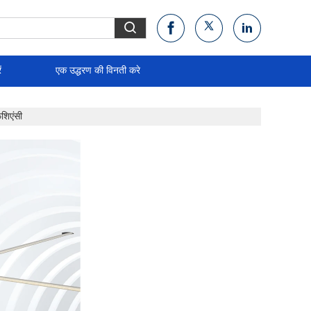
ं
एक उद्धरण की विनती करे
शिएंसी