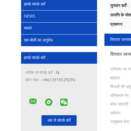
हमसे संपर्क करें
भुगतान शर्तें :
उत्पत्ति के प्लेस
NEWS
प्रमाणन:
मामले
विस्तार जानका
एक बोली का अनुरोध
विस्तार जान
हमसे संपर्क करें
प्रोडक्ट का न
व्यक्ति से संपर्क करें :
Ni
शृंखला:
फ़ोन नंबर :
+8613915529290
बिजली की आपूर्
अधिकतम रेव:
ब्लेड सामग्री:
आवेदन:
प्रमुखता देना: