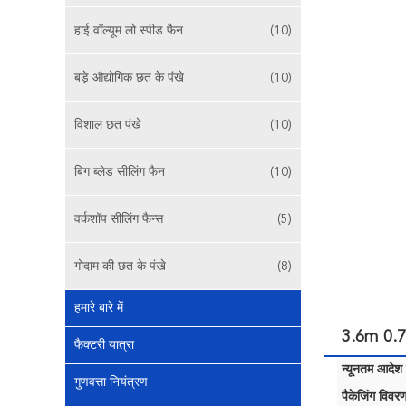
हाई वॉल्यूम लो स्पीड फैन
(10)
बड़े औद्योगिक छत के पंखे
(10)
विशाल छत पंखे
(10)
बिग ब्लेड सीलिंग फैन
(10)
वर्कशॉप सीलिंग फैन्स
(5)
गोदाम की छत के पंखे
(8)
हमारे बारे में
3.6m 0.7kw
फैक्टरी यात्रा
न्यूनतम आदेश म
गुणवत्ता नियंत्रण
पैकेजिंग विवरण