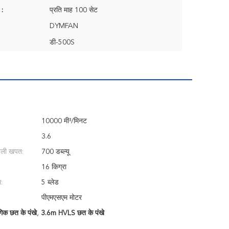
 :
प्रति माह 100 सेट
DYMFAN
डी-500S
10000 मी³/मिनट
3.6
ली खपत:
700 डब्ल्यू
16 किग्रा
ा:
5 ब्लेड
पीएमएसएम मोटर
िक छत के पंखे
,
3.6m HVLS छत के पंखे