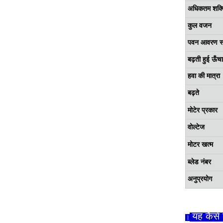
अधिकतम शक्त
कुल वजन
पवन आवरण स
बढ़ती हुई ऊँच
हवा की मात्रा
बढ़ते
मोटेर प्रकार
वोल्टेज
मोटर खत्म
ब्लेड नंबर
अनुप्रयोग
यह कैसे
।