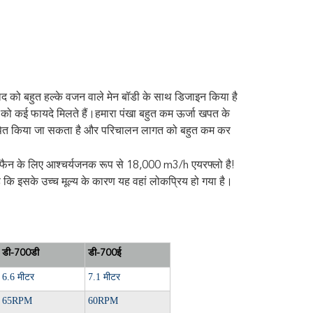
्पाद को बहुत हल्के वजन वाले मेन बॉडी के साथ डिजाइन किया है
ो कई फायदे मिलते हैं।हमारा पंखा बहुत कम ऊर्जा खपत के
स्थापित किया जा सकता है और परिचालन लागत को बहुत कम कर
ग फैन के लिए आश्चर्यजनक रूप से 18,000 m3/h एयरफ्लो है!
 कि इसके उच्च मूल्य के कारण यह वहां लोकप्रिय हो गया है।
डी-700डी
डी-700ई
6.6 मीटर
7.1 मीटर
65RPM
60RPM