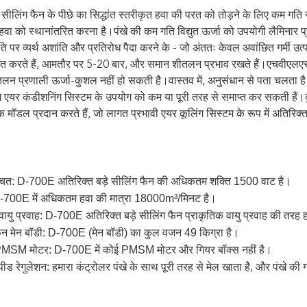
 सीलिंग फैन के पीछे का सिद्धांत स्तरीकृत हवा की परत को तोड़ने के लिए कम गति से
ें हवा को स्थानांतरित करना है।पंखे की कम गति विद्युत ऊर्जा को उपयोगी लैमिनार
 पर व्यर्थ अशांति और प्रतिरोध पैदा करने के - जो अंततः केवल अवांछित गर्मी उत्पन
ित करते हैं, आमतौर पर 5-20 बार, और समान शीतलन प्रभाव रखते हैं।एचवीएलएस औ
लन प्रणाली ऊर्जा-कुशल नहीं हो सकती है।वास्तव में, अनुसंधान से पता चलता है 
ंगे एयर कंडीशनिंग सिस्टम के उपयोग को कम या पूरी तरह से समाप्त कर सकती हैं।क
क मॉडल प्रदान करते हैं, जो लागत प्रभावी एयर कूलिंग सिस्टम के रूप में अतिरिक
बचत: D-700E अतिरिक्त बड़े सीलिंग फैन की अधिकतम शक्ति 1500 वाट है।
D-700E में अधिकतम हवा की मात्रा 18000m³/मिनट है।
वायु प्रवाह: D-700E अतिरिक्त बड़े सीलिंग फैन प्राकृतिक वायु प्रवाह की तरह 
ैन मेन बॉडी: D-700E (मेन बॉडी) का कुल वजन 49 किग्रा है।
PMSM मोटर: D-700E में कोई PMSM मोटर और गियर बॉक्स नहीं है।
्पीड रेगुलेशन: हमारा कंट्रोलर पंखे के साथ पूरी तरह से मेल खाता है, और पंखे 