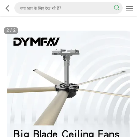
2
/
2