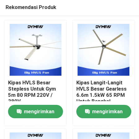
Rekomendasi Produk
Kipas HVLS Besar
Kipas Langit-Langit
Stepless Untuk Gym
HVLS Besar Gearless
5m 80 RPM 220V /
6.6m 1.5kW 65 RPM
Rumah
380V
Untuk Bengkel
mengirimkan
mengirimkan
Produk
permintaan
permintaan
Tentang kami