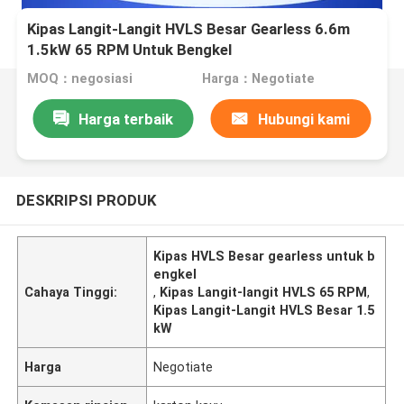
Kipas Langit-Langit HVLS Besar Gearless 6.6m
1.5kW 65 RPM Untuk Bengkel
MOQ：negosiasi
Harga：Negotiate
Harga terbaik
Hubungi kami
DESKRIPSI PRODUK
Kipas HVLS Besar gearless untuk b
engkel
Cahaya Tinggi:
,
Kipas Langit-langit HVLS 65 RPM
,
Kipas Langit-Langit HVLS Besar 1.5
kW
Harga
Negotiate