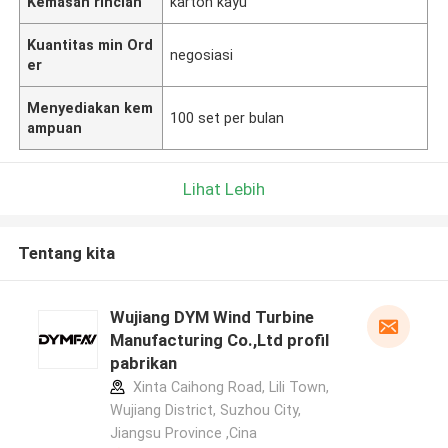
Kemasan rincian
karton kayu
Kuantitas min Ord
negosiasi
er
Menyediakan kem
100 set per bulan
ampuan
Lihat Lebih
Tentang kita
Wujiang DYM Wind Turbine
Manufacturing Co.,Ltd profil
pabrikan
Xinta Caihong Road, Lili Town,
Wujiang District, Suzhou City,
Jiangsu Province ,Cina