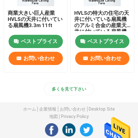
商業大きい巨人産業
HVLSの特大の住宅の天
倉庫の天井に付いている扇風機
HVLSの天井に付いてい
井に付いている扇風機
る扇風機3.3m 11ft
のアルミ合金の産業天
井に付いている扇風機
ベストプライス
ベストプライス
お問い合わせ
お問い合わせ
多くを見て下さい
ホーム
企業情報
お問い合わせ
Desktop Site
地図
Privacy Policy