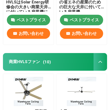
HVLSはSolar Energy研
の省エネの産業のため
修会の大きい商業天井
の巨大な天井に付いて
に付いている扇風機に
いる扇風機
送風する
ベストプライス
ベストプライス
お問い合わせ
お問い合わせ
商業HVLSファン
(10)
家
プロダクト
私達について