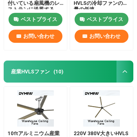
付いている扇風機のレ
HVLSの冷却ファンの大
ストランに送風する
量の低速
ベストプライス
ベストプライス
お問い合わせ
お問い合わせ
産業HVLSファン
(10)
10ftアルミニウム産業
220V 380V大きいHVLS