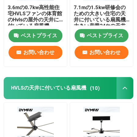
3.6mの0.7kw高性能住
7.1mの1.5kw研修会の
宅HVLSファンの体育館
ための大きい住宅の天
住宅HVLSファン
のHvlsの屋外の天井に
井に付いている扇風機
付いている扇風機
大きい産業24ftの天井
に付いている扇風機
HVLSの天井に付いている扇風機
ベストプライス
ベストプライス
お問い合わせ
お問い合わせ
大量の低速ファン
大きい産業天井に付いている扇風機
HVLSの天井に付いている扇風機
(10)
巨大な天井に付いている扇風機
大きい刃の天井に付いている扇風機
研修会の天井に付いている扇風機