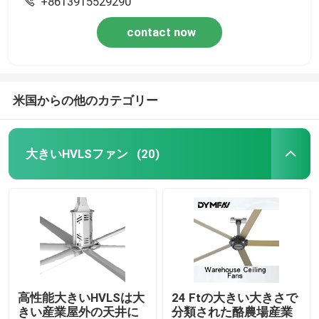
+8613915529290
contact now
米国からの他のカテゴリー
大きいHVLSファン
(20)
高性能大きいHVLSは大
24 Ftの大きい大きさで
きい産業屋外の天井に
分類された酪農場産業