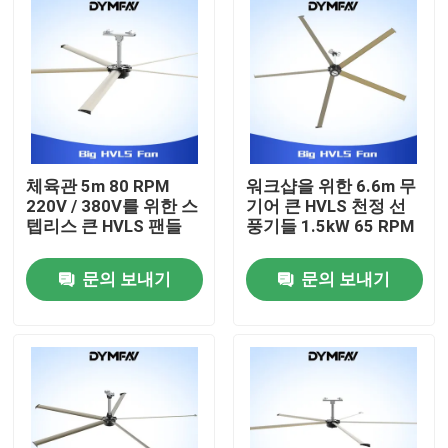
체육관 5m 80 RPM
워크샵을 위한 6.6m 무
220V / 380V를 위한 스
기어 큰 HVLS 천정 선
텝리스 큰 HVLS 팬들
풍기들 1.5kW 65 RPM
문의 보내기
문의 보내기
집
제품
우리에 대하여