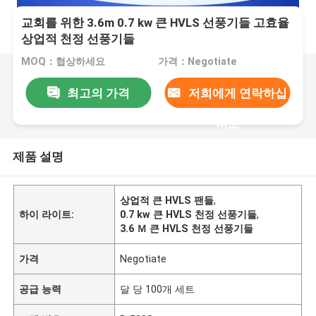
교회를 위한 3.6m 0.7 kw 큰 HVLS 선풍기들 고효율
상업적 천정 선풍기들
MOQ：협상하세요
가격：Negotiate
최고의 가격
저희에게 연락하십
시오
제품 설명
상업적 큰 HVLS 팬들
,
하이 라이트:
0.7 kw 큰 HVLS 천정 선풍기들
,
3.6 Ｍ 큰 HVLS 천정 선풍기들
가격
Negotiate
공급 능력
달 당 100개 세트