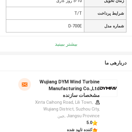
زمان تحویل
5-10 روز کاری
شرایط پرداخت
T/T
شماره مدل
D-700E
بیشتر ببینید
دربارهی ما
Wujiang DYM Wind Turbine
Manufacturing Co.,Ltd
مشخصات سازنده
Xinta Caihong Road, Lili Town,
Wujiang District, Suzhou City,
Jiangsu Province ,چین
5.0
کننده تایید شده