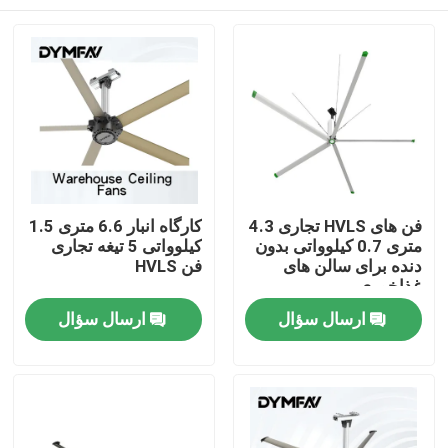
فن های HVLS تجاری 4.3
کارگاه انبار 6.6 متری 1.5
متری 0.7 کیلوواتی بدون
کیلوواتی 5 تیغه تجاری
دنده برای سالن های
فن HVLS
غذاخوری
صفحه اصلی
ارسال سؤال
ارسال سؤال
محصولات
درباره ما