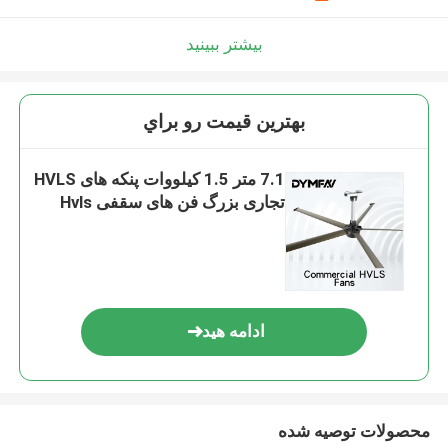
بیشتر ببینید
بهترين قيمت رو براي
7.1 متر 1.5 کیلووات پنکه های HVLS
تجاری بزرگ فن های سقفی Hvls
ادامه هید
محصولات توصیه شده