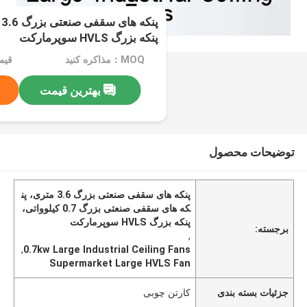
پنکه بزرگ HVLS سوپرمارکت
MOQ：مذاکره کنید
قیمت：e
بهترین قیمت
توضیحات محصول
پنکه های سقفی صنعتی بزرگ 3.6 متری، پن
که های سقفی صنعتی بزرگ 0.7 کیلوواتی،
پنکه بزرگ HVLS سوپرمارکت
برجسته:
,
,
0.7kw Large Industrial Ceiling Fans
Supermarket Large HVLS Fan
جزئیات بسته بندی
کارتن چوبی