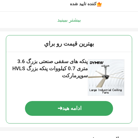
کننده تایید شده
بیشتر ببینید
بهترين قيمت رو براي
پنکه های سقفی صنعتی بزرگ 3.6
متری 0.7 کیلووات پنکه بزرگ HVLS
سوپرمارکت
ادامه هید