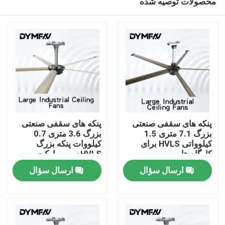
محصولات توصیه شده
پنکه های سقفی صنعتی
پنکه های سقفی صنعتی
بزرگ 7.1 متری 1.5
بزرگ 3.6 متری 0.7
کیلوواتی HVLS برای
کیلووات پنکه بزرگ
کارگاه ها
HVLS سوپرمارکت
صفحه اصلی
ارسال سؤال
ارسال سؤال
محصولات
درباره ما