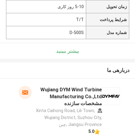
زمان تحویل
5-10 روز کاری
شرایط پرداخت
T/T
شماره مدل
D-500S
بیشتر ببینید
دربارهی ما
Wujiang DYM Wind Turbine
Manufacturing Co.,Ltd
مشخصات سازنده
Xinta Caihong Road, Lili Town,
Wujiang District, Suzhou City,
Jiangsu Province ,چین
5.0