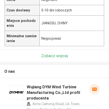
Czas dostawy
5-10 dni roboczych
Miejsce pochodz
JIANGSU, CHINY
enia
Minimalne zamów
Negocjować
ienie
Zobacz więcej
O nas
Wujiang DYM Wind Turbine
Manufacturing Co.,Ltd profil
producenta
Xinta Caihong Road, Lili Town,