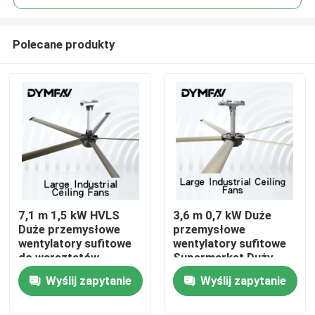
Polecane produkty
7,1 m 1,5 kW HVLS
3,6 m 0,7 kW Duże
Dom
Duże przemysłowe
przemysłowe
wentylatory sufitowe
wentylatory sufitowe
do warsztatów
Supermarket Duży
Produkty
wentylator HVLS
Wyślij zapytanie
Wyślij zapytanie
O nas