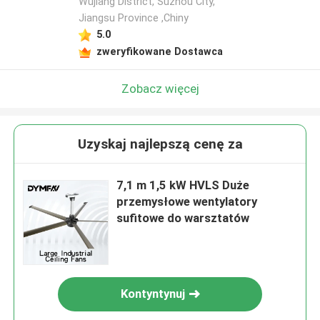
Wujiang District, Suzhou City,
Jiangsu Province ,Chiny
5.0
zweryfikowane Dostawca
Zobacz więcej
Uzyskaj najlepszą cenę za
7,1 m 1,5 kW HVLS Duże
przemysłowe wentylatory
sufitowe do warsztatów
Kontyntynuj