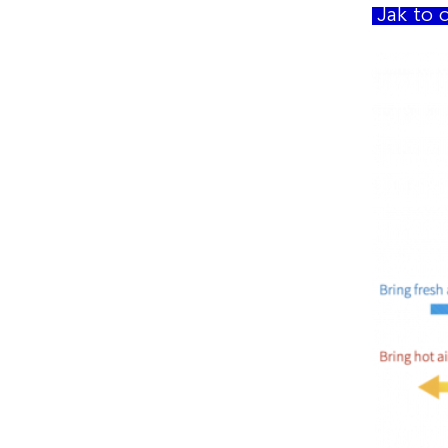
Jak to d