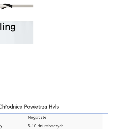
hłodnica Powietrza Hvls
Negotiate
y :
5-10 dni roboczych