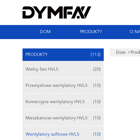
DOM
PRODUKTY
O N
Dom
Prod
PRODUKTY
(113)
Wielcy fani HVLS
(20)
Przemysłowe wentylatory HVLS
(10)
Komercyjne wentylatory HVLS
(10)
Mieszkaniowi wentylatory HVLS
(10)
Wentylatory sufitowe HVLS
(10)