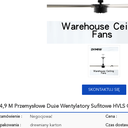
SKONTAKTUJ SIĘ
TERAZ
 4,9 M Przemysłowe Duże Wentylatory Sufitowe HVLS C
zamówienie :
Negocjować
Cena :
pakowania :
drewniany karton
Czas dostaw