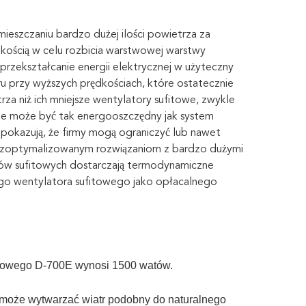
eszczaniu bardzo dużej ilości powietrza za
dkością w celu rozbicia warstwowej warstwy
 przekształcanie energii elektrycznej w użyteczny
u przy wyższych prędkościach, które ostatecznie
rza niż ich mniejsze wentylatory sufitowe, zwykle
 nie może być tak energooszczędny jak system
pokazują, że firmy mogą ograniczyć lub nawet
ki zoptymalizowanym rozwiązaniom z bardzo dużymi
ów sufitowych dostarczają termodynamiczne
go wentylatora sufitowego jako opłacalnego
itowego D-700E wynosi 1500 watów.
 może wytwarzać wiatr podobny do naturalnego