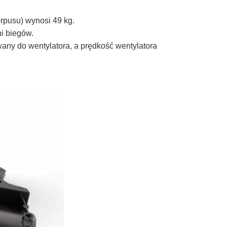
rpusu) wynosi 49 kg.
i biegów.
wany do wentylatora, a prędkość wentylatora