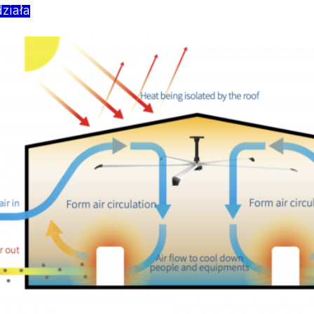
ziała