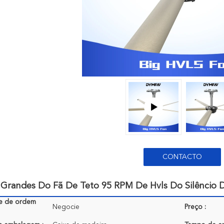
CONTACTO
 Grandes Do Fã De Teto 95 RPM De Hvls Do Silêncio 
e de ordem
Negocie
Preço :