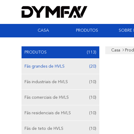
CASA
PRODUTOS
SOBRE
Casa
Prod
PRODUTOS
(113)
Fãs grandes de HVLS
(20)
Fãs industriais de HVLS
(10)
Fãs comerciais de HVLS
(10)
Fãs residenciais de HVLS
(10)
Fãs de teto de HVLS
(10)