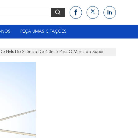
-NOS
PEÇA UMAS CITAÇÕES
De Hvls Do Silêncio De 4.3m 5 Para O Mercado Super