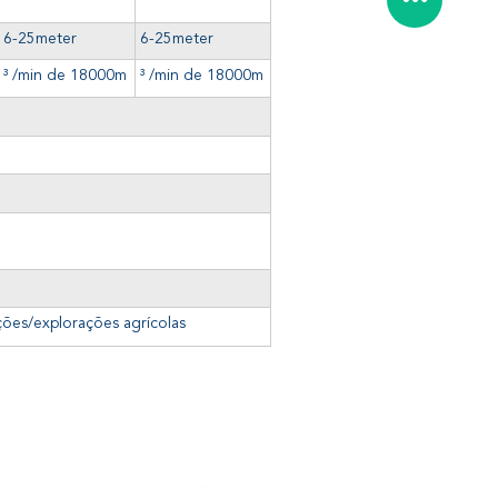
6-25meter
6-25meter
³ /min de 18000m
³ /min de 18000m
ções/explorações agrícolas