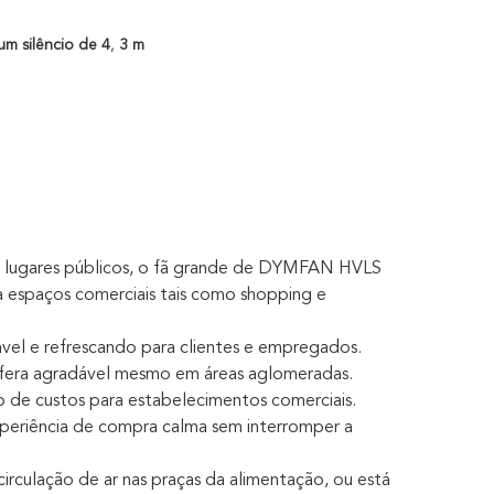
um silêncio de 4
,
3 m
ros lugares públicos, o fã grande de DYMFAN HVLS
espaços comerciais tais como shopping e
ável e refrescando para clientes e empregados.
osfera agradável mesmo em áreas aglomeradas.
 de custos para estabelecimentos comerciais.
eriência de compra calma sem interromper a
circulação de ar nas praças da alimentação, ou está