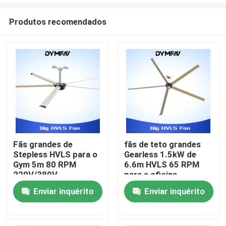
Produtos recomendados
Fãs grandes de
fãs de teto grandes
Stepless HVLS para o
Gearless 1.5kW de
Casa
Gym 5m 80 RPM
6.6m HVLS 65 RPM
220V/380V
para a oficina
Enviar inquérito
Enviar inquérito
Produtos
Sobre nós