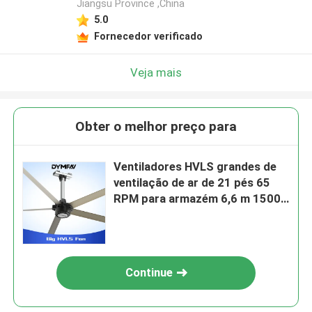
Jiangsu Province ,China
5.0
Fornecedor verificado
Veja mais
Obter o melhor preço para
Ventiladores HVLS grandes de
ventilação de ar de 21 pés 65
RPM para armazém 6,6 m 1500
W
Continue