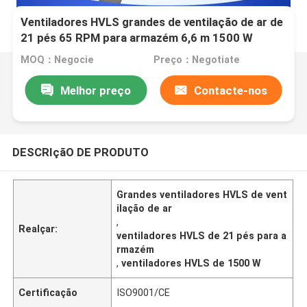
Ventiladores HVLS grandes de ventilação de ar de
21 pés 65 RPM para armazém 6,6 m 1500 W
MOQ：Negocie
Preço：Negotiate
Melhor preço
Contacte-nos
DESCRIçãO DE PRODUTO
Grandes ventiladores HVLS de vent
ilação de ar
,
Realçar:
ventiladores HVLS de 21 pés para a
rmazém
,
ventiladores HVLS de 1500 W
Certificação
ISO9001/CE