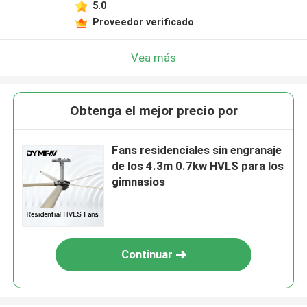
5.0
Proveedor verificado
Vea más
Obtenga el mejor precio por
Fans residenciales sin engranaje
de los 4.3m 0.7kw HVLS para los
gimnasios
Continuar