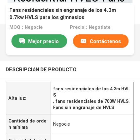
Fans residenciales sin engranaje de los 4.3m
0.7kw HVLS para los gimnasios
MOQ：Negocie
Precio：Negotiate
Mejor precio
Contáctenos
DESCRIPCIóN DE PRODUCTO
fans residenciales de los 4.3m HVL
S
Alta luz:
,
fans residenciales de 700W HVLS
,
Fans sin engranaje de HVLS
Cantidad de orde
Negocie
n mínima