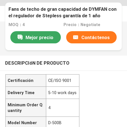
Fans de techo de gran capacidad de DYMFAN con
el regulador de Stepless garantía de 1 año
MOQ：4
Precio：Negotiate
Mejor precio
Contáctenos
DESCRIPCIóN DE PRODUCTO
Certificación
CE/ISO 9001
Delivery Time
5-10 work days
Minimum Order Q
4
uantity
Model Number
D-500B