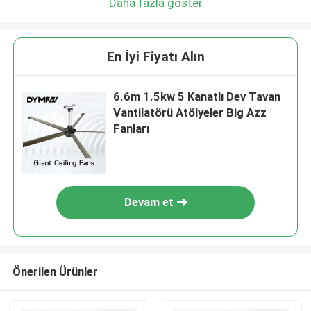
Daha fazla göster
En İyi Fiyatı Alın
6.6m 1.5kw 5 Kanatlı Dev Tavan
Vantilatörü Atölyeler Big Azz
Fanları
Devam et
Önerilen Ürünler