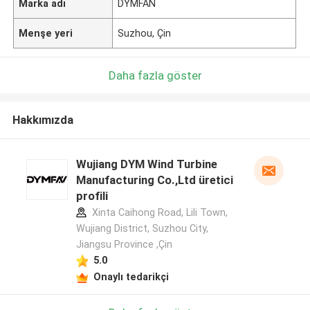
Marka adı
DYMFAN
Menşe yeri
Suzhou, Çin
Daha fazla göster
Hakkımızda
Wujiang DYM Wind Turbine
Manufacturing Co.,Ltd üretici
profili
Xinta Caihong Road, Lili Town,
Wujiang District, Suzhou City,
Jiangsu Province ,Çin
5.0
Onaylı tedarikçi