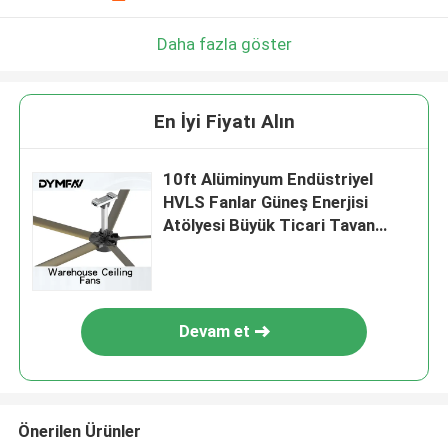
Daha fazla göster
En İyi Fiyatı Alın
10ft Alüminyum Endüstriyel
HVLS Fanlar Güneş Enerjisi
Atölyesi Büyük Ticari Tavan
Vantilatörleri
Devam et
Önerilen Ürünler