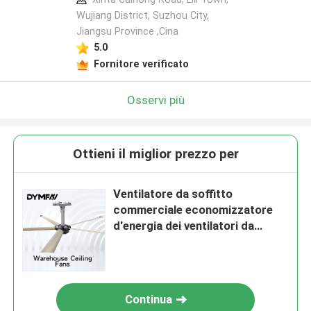
Wujiang District, Suzhou City,
Jiangsu Province ,Cina
5.0
Fornitore verificato
Osservi più
Ottieni il miglior prezzo per
Ventilatore da soffitto
commerciale economizzatore
d'energia dei ventilatori da
soffitto HVLS del magazzino
0.7kw di 5m
Continua