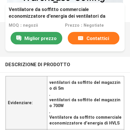
Ventilatore da soffitto commerciale
economizzatore d'energia dei ventilatori da
soffitto HVLS del magazzino 0.7kw di 5m
MOQ：negozii
Prezzo：Negotiate
Miglior prezzo
Contattici
DESCRIZIONE DI PRODOTTO
ventilatori da soffitto del magazzin
o di 5m
,
ventilatori da soffitto del magazzin
Evidenziare:
o 700W
,
Ventilatore da soffitto commerciale
economizzatore d'energia di HVLS