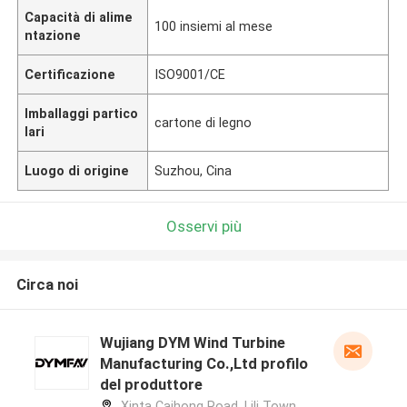
Capacità di alime
100 insiemi al mese
ntazione
Certificazione
ISO9001/CE
Imballaggi partico
cartone di legno
lari
Luogo di origine
Suzhou, Cina
Osservi più
Circa noi
Wujiang DYM Wind Turbine
Manufacturing Co.,Ltd profilo
del produttore
Xinta Caihong Road, Lili Town,