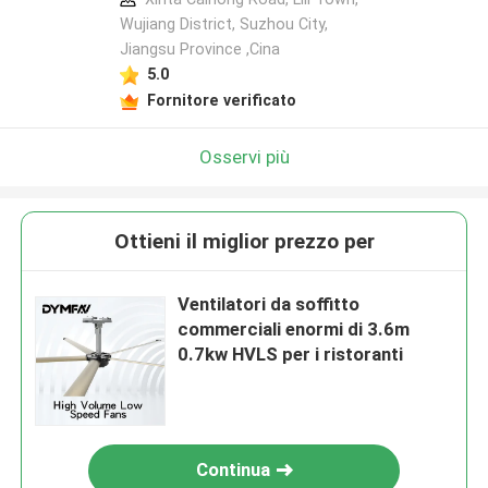
Wujiang District, Suzhou City,
Jiangsu Province ,Cina
5.0
Fornitore verificato
Osservi più
Ottieni il miglior prezzo per
Ventilatori da soffitto
commerciali enormi di 3.6m
0.7kw HVLS per i ristoranti
Continua