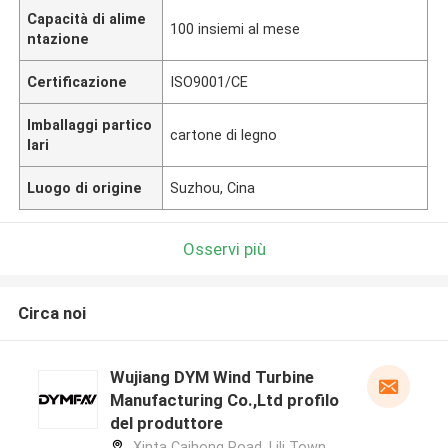
Capacità di alime
100 insiemi al mese
ntazione
Certificazione
ISO9001/CE
Imballaggi partico
cartone di legno
lari
Luogo di origine
Suzhou, Cina
Osservi più
Circa noi
Wujiang DYM Wind Turbine
Manufacturing Co.,Ltd profilo
del produttore
Xinta Caihong Road, Lili Town,