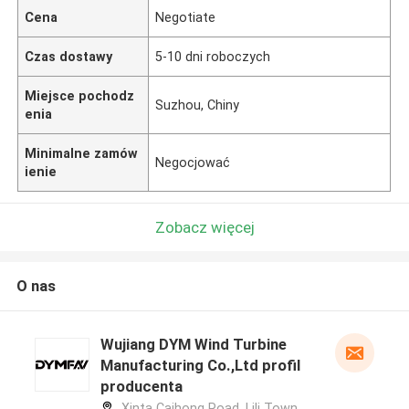
Cena
Negotiate
Czas dostawy
5-10 dni roboczych
Miejsce pochodz
Suzhou, Chiny
enia
Minimalne zamów
Negocjować
ienie
Zobacz więcej
O nas
Wujiang DYM Wind Turbine
Manufacturing Co.,Ltd profil
producenta
Xinta Caihong Road, Lili Town,