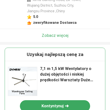
Wujiang District, Suzhou City,
Jiangsu Province ,Chiny
5.0
zweryfikowane Dostawca
Zobacz więcej
Uzyskaj najlepszą cenę za
7,1 m 1,5 kW Wentylatory o
dużej objętości i niskiej
prędkości Warsztaty Duże
komercyjne wentylatory
sufitowe HVLS
Kontyntynuj