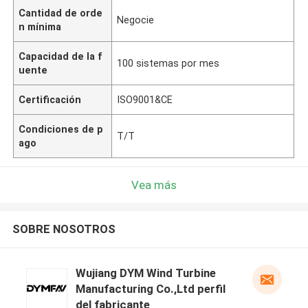
Cantidad de orde
Negocie
n mínima
Capacidad de la f
100 sistemas por mes
uente
Certificación
ISO9001&CE
Condiciones de p
T/T
ago
Vea más
SOBRE NOSOTROS
Wujiang DYM Wind Turbine
Manufacturing Co.,Ltd perfil
del fabricante