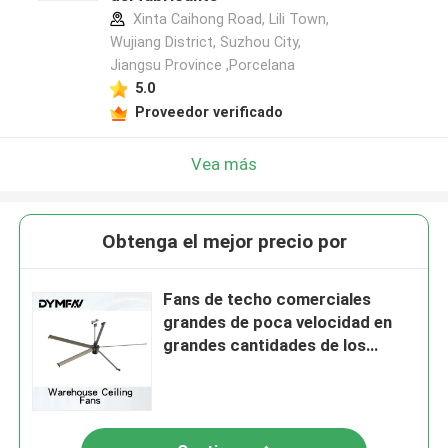
Xinta Caihong Road, Lili Town,
Wujiang District, Suzhou City,
Jiangsu Province ,Porcelana
5.0
Proveedor verificado
Vea más
Obtenga el mejor precio por
Fans de techo comerciales
grandes de poca velocidad en
grandes cantidades de los
talleres HVLS de las fans 1.5kw
de los 7.1m