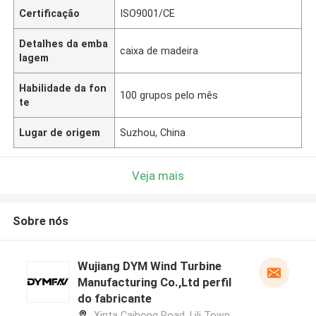
Certificação
ISO9001/CE
Detalhes da emba
caixa de madeira
lagem
Habilidade da fon
100 grupos pelo mês
te
Lugar de origem
Suzhou, China
Veja mais
Sobre nós
Wujiang DYM Wind Turbine
Manufacturing Co.,Ltd perfil
do fabricante
Xinta Caihong Road, Lili Town,