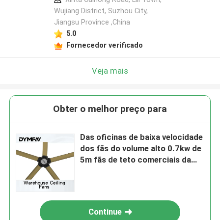
Wujiang District, Suzhou City,
Jiangsu Province ,China
5.0
Fornecedor verificado
Veja mais
Obter o melhor preço para
Das oficinas de baixa velocidade
dos fãs do volume alto 0.7kw de
5m fãs de teto comerciais da
loja
Continue