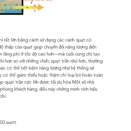
hí rất lớn bằng cách sử dụng các cánh quạt có
độ thấp của quạt giúp chuyển đổi năng lượng điện
cản lãng phí ở tốc độ cao hơn—mà cuối cùng chỉ tạo
í hơn so với những chiếc quạt trần nhỏ hơn, thường
c có thể tiết kiệm năng lượng như hệ thống sử
 có thể giảm thiểu hoặc thậm chí loại bỏ hoàn toàn
áp quạt trần cực lớn được tối ưu hóa.Một số nhà
 phòng khách hàng, điều này chứng minh tính hiệu
phí.
500 watt.