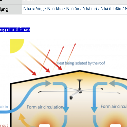
Nhà xưởng / Nhà kho / Nhà ăn / Nhà thờ / Nhà thi đấu / N
dụng
ng như thế nào