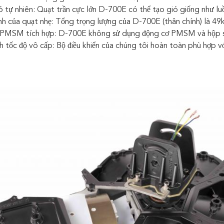
 tự nhiên: Quạt trần cực lớn D-700E có thể tạo gió giống như luồ
h của quạt nhẹ: Tổng trọng lượng của D-700E (thân chính) là 49
PMSM tích hợp: D-700E không sử dụng động cơ PMSM và hộp s
 tốc độ vô cấp: Bộ điều khiển của chúng tôi hoàn toàn phù hợp với