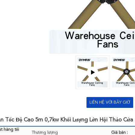
LIÊN HỆ VỚI BÂY GIỜ
ần Tốc Độ Cao 5m 0,7kw Khối Lượng Lớn Hội Thảo Cửa
t hàng tối
Thương lượng
Giá bán :