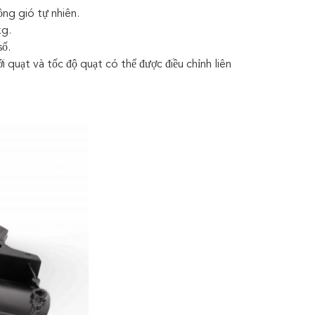
ng gió tự nhiên.
kg.
ố.
 quạt và tốc độ quạt có thể được điều chỉnh liên