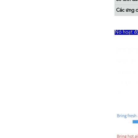
Các ứng 
Nó hoạt độ