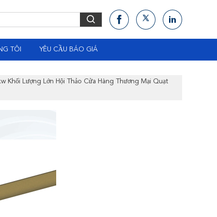
NG TÔI
YÊU CẦU BÁO GIÁ
kw Khối Lượng Lớn Hội Thảo Cửa Hàng Thương Mại Quạt