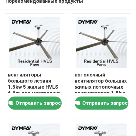
Порекомендованные продукты
вентиляторы
потолочный
большого лезвия
вентилятор больших
1.5kw 5 жилые HVLS
жилых потолочных
6.6m для мастерских
вентиляторов 1.5kw
Дом
большой
Отправить запрос
Отправить запрос
промышленный 24ft
7.1m для мастерских
Продукты
О нас