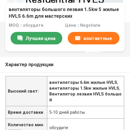
вентиляторы большого лезвия 1.5kw 5 жилые
HVLS 6.6m для мастерских
MOQ：обсудите
Цена：Negotiate
Лучшая цена
контактные
данные
Характер продукции
вентиляторы 6.6m жилые HVLS
,
вентиляторы 1.5kw жилые HVLS
,
Высокий свет:
Вентилятор лезвия HVLS большо
й
Время доставки
5-10 дней работы
Количество мин
обсудите