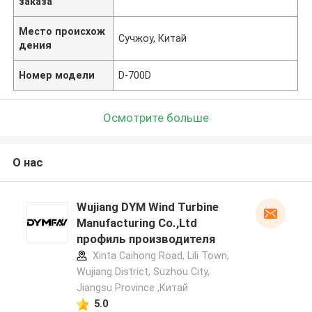
заказа
Место происхож
Сучжоу, Китай
дения
Номер модели
D-700D
Осмотрите больше
О нас
Wujiang DYM Wind Turbine
Manufacturing Co.,Ltd
профиль производителя
Xinta Caihong Road, Lili Town,
Wujiang District, Suzhou City,
Jiangsu Province ,Китай
5.0