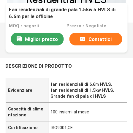
Fan residenziali di grande pala 1.5kw 5 HVLS di
6.6m per le officine
MOQ：negozii
Prezzo：Negotiate
Miglior prezzo
Contattici
DESCRIZIONE DI PRODOTTO
fan residenziali di 6.6m HVLS
,
Evidenziare:
fan residenziali di 1.5kw HVLS
,
Grande fan di pala di HVLS
Capacità di alime
100 insiemi al mese
ntazione
Certificazione
ISO9001,CE