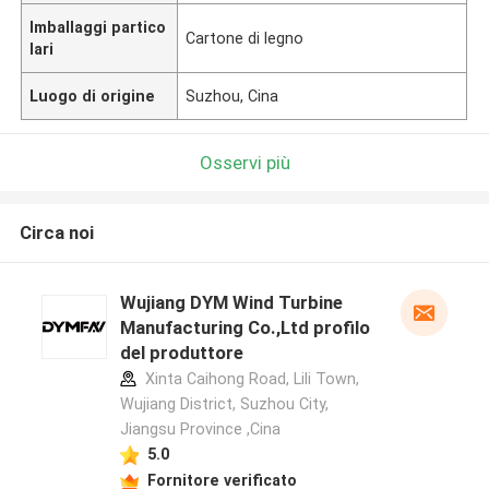
Imballaggi partico
Cartone di legno
lari
Luogo di origine
Suzhou, Cina
Osservi più
Circa noi
Wujiang DYM Wind Turbine
Manufacturing Co.,Ltd profilo
del produttore
Xinta Caihong Road, Lili Town,
Wujiang District, Suzhou City,
Jiangsu Province ,Cina
5.0
Fornitore verificato