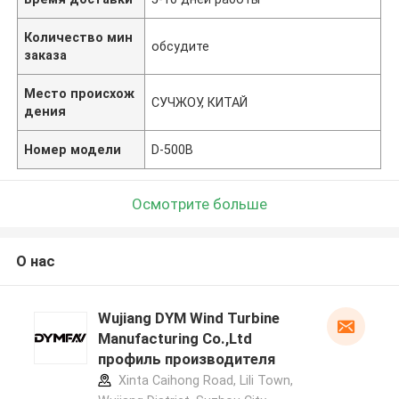
Количество мин
обсудите
заказа
Место происхож
СУЧЖОУ, КИТАЙ
дения
Номер модели
D-500B
Осмотрите больше
О нас
Wujiang DYM Wind Turbine
Manufacturing Co.,Ltd
профиль производителя
Xinta Caihong Road, Lili Town,