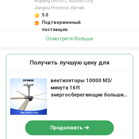
Wujiang District, Suzhou City,
Jiangsu Province ,Китай
5.0
Подтверженный
поставщик
Осмотрите больше
Получить лучшую цену для
вентиляторы 10000 M3/
минута 16ft
энергосберегающие большие
HVLS для торгового центра
Продолжать