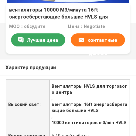
вентиляторы 10000 M3/минута 16ft
энергосберегающие большие HVLS для
торгового центра
MOQ：обсудите
Цена：Negotiate
Лучшая цена
контактные
данные
Характер продукции
Вентиляторы HVLS для торговог
о центра
,
Высокий свет:
вентиляторы 16ft энергосберега
ющие большие HVLS
,
10000 вентиляторов m3/min HVLS
Время доставки
5-10 дней работы