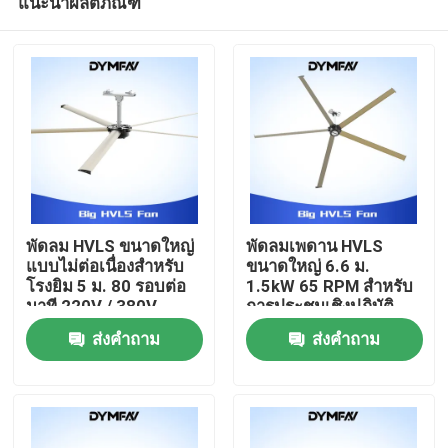
แนะนำผลิตภัณฑ์
พัดลม HVLS ขนาดใหญ่
พัดลมเพดาน HVLS
แบบไม่ต่อเนื่องสำหรับ
ขนาดใหญ่ 6.6 ม.
โรงยิม 5 ม. 80 รอบต่อ
1.5kW 65 RPM สำหรับ
นาที 220V / 380V
การประชุมเชิงปฏิบัติ
บ้าน
การ
ส่งคำถาม
ส่งคำถาม
สินค้า
เกี่ยวกับเรา