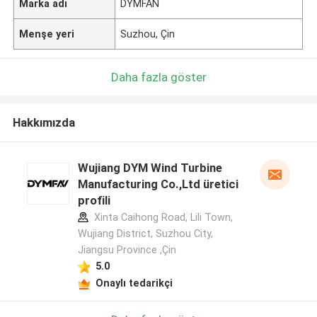
Marka adı
DYMFAN
Menşe yeri
Suzhou, Çin
Daha fazla göster
Hakkımızda
Wujiang DYM Wind Turbine
Manufacturing Co.,Ltd üretici
profili
Xinta Caihong Road, Lili Town,
Wujiang District, Suzhou City,
Jiangsu Province ,Çin
5.0
Onaylı tedarikçi