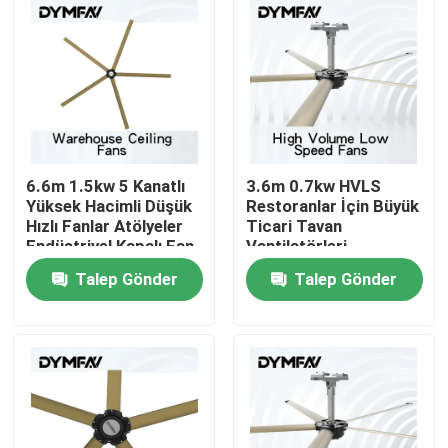
6.6m 1.5kw 5 Kanatlı
3.6m 0.7kw HVLS
Yüksek Hacimli Düşük
Restoranlar İçin Büyük
Hızlı Fanlar Atölyeler
Ticari Tavan
Endüstriyel Kapalı Fan
Vantilatörleri
Talep Gönder
Talep Gönder
Ev
Ürün:% s
Hakkımızda