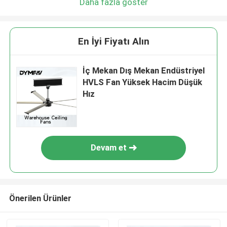
Daha fazla göster
En İyi Fiyatı Alın
İç Mekan Dış Mekan Endüstriyel
HVLS Fan Yüksek Hacim Düşük
Hız
Devam et
Önerilen Ürünler