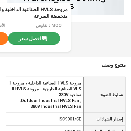
مروحة HVLS الصناعية الداخ
منخفضة السرعة
MOQ：تفاوض
الأسعا
افضل سعر
منتوج وصف
مروحة HVLS الصناعية الداخلية ، مروحة H
VLS الصناعية الخارجية ، مروحة HVLS ال
تسليط الضوء:
صناعية 380V
,
Outdoor Industrial HVLS Fan
,
380V Industrial HVLS Fan
إصدار الشهادات
ISO9001/CE