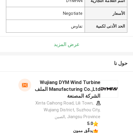
اسم العلامة التجارية
DYMFAN
الأسعار
Negotiate
الحد الأدنى لكمية
تفاوض
عرض المزيد
حول نا
Wujiang DYM Wind Turbine
Manufacturing Co.,Ltd الملف
الشركة المصنعة
Xinta Caihong Road, Lili Town,
Wujiang District, Suzhou City,
Jiangsu Province ,الصين
5.0
يدقّق ممون