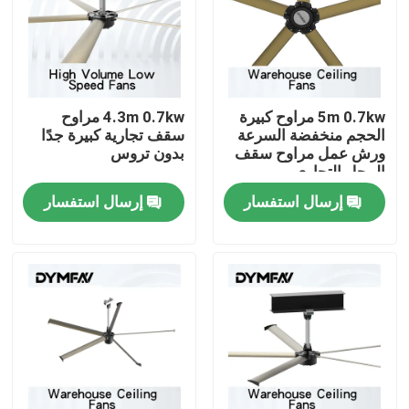
جولة في المعمل
مراقبة الجودة
5m 0.7kw مراوح كبيرة
4.3m 0.7kw مراوح
الحجم منخفضة السرعة
سقف تجارية كبيرة جدًا
ورش عمل مراوح سقف
بدون تروس
اتصل بنا
المحل التجاري
إرسال استفسار
إرسال استفسار
اطلب اقتباس
مراوح كبيرة HVLS
مراوح HVLS الصناعية
مراوح HVLS التجارية