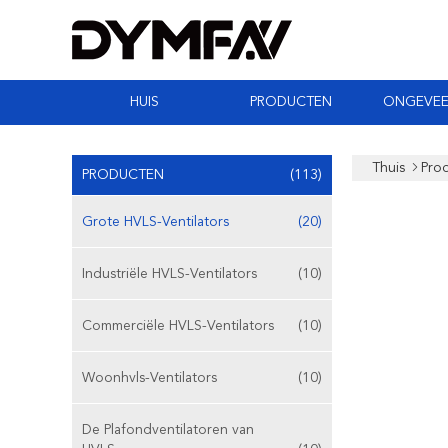
HUIS
PRODUCTEN
ONGEVEE
Thuis
Pro
PRODUCTEN
(113)
Grote HVLS-Ventilators
(20)
Industriële HVLS-Ventilators
(10)
Commerciële HVLS-Ventilators
(10)
Woonhvls-Ventilators
(10)
De Plafondventilatoren van