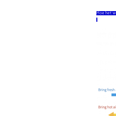
Hoe het w