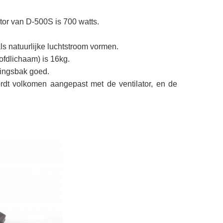
or van D-500S is 700 watts.
.
ls natuurlijke luchtstroom vormen.
ofdlichaam) is 16kg.
ingsbak goed.
dt volkomen aangepast met de ventilator, en de