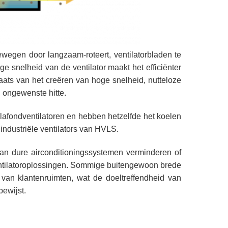
ewegen door langzaam-roteert, ventilatorbladen te
e snelheid van de ventilator maakt het efficiënter
plaats van het creëren van hoge snelheid, nutteloze
 ongewenste hitte.
lafondventilatoren en hebben hetzelfde het koelen
 industriële ventilators van HVLS.
 van dure airconditioningssystemen verminderen of
ntilatoroplossingen. Sommige buitengewoon brede
van klantenruimten, wat de doeltreffendheid van
bewijst.