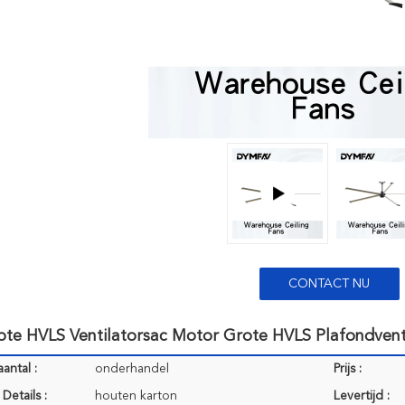
CONTACT NU
te HVLS Ventilatorsac Motor Grote HVLS Plafondventi
antal :
onderhandel
Prijs :
Details :
houten karton
Levertijd :