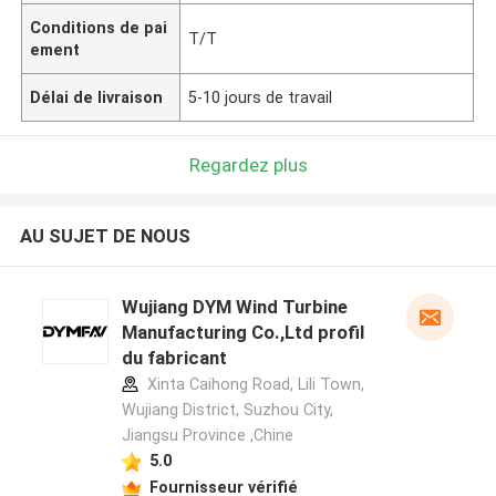
Conditions de pai
T/T
ement
Délai de livraison
5-10 jours de travail
Regardez plus
AU SUJET DE NOUS
Wujiang DYM Wind Turbine
Manufacturing Co.,Ltd profil
du fabricant
Xinta Caihong Road, Lili Town,
Wujiang District, Suzhou City,
Jiangsu Province ,Chine
5.0
Fournisseur vérifié