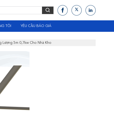
NG TÔI
YÊU CẦU BÁO GIÁ
ng Lượng 5m 0,7kw Cho Nhà Kho