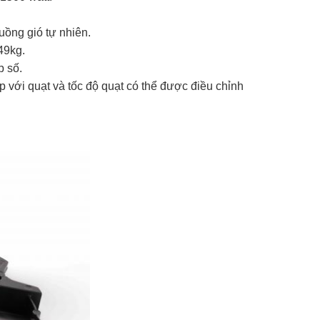
uồng gió tự nhiên.
49kg.
 số.
 với quạt và tốc độ quạt có thể được điều chỉnh