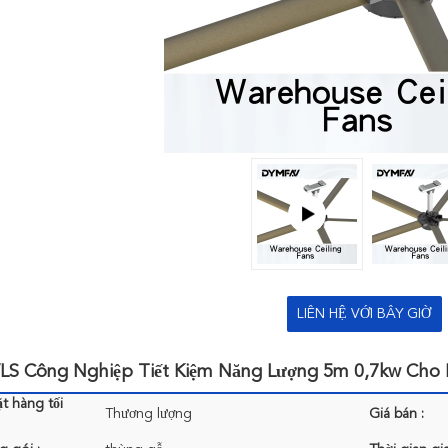
LIÊN HỆ VỚI BÂY GIỜ
LS Công Nghiệp Tiết Kiệm Năng Lượng 5m 0,7kw Cho
t hàng tối
Thương lượng
Giá bán :