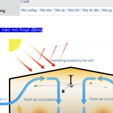
5 lưỡi
Nhà xưởng / Nhà kho / Nhà ăn / Nhà thờ / Nhà thi đấu / Nhà ga 
ụng
 nào nó hoạt động