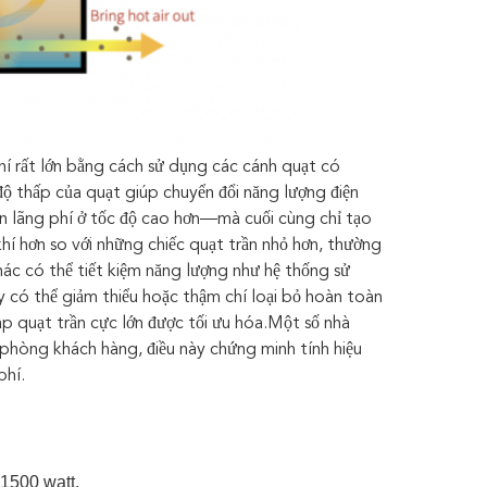
hí rất lớn bằng cách sử dụng các cánh quạt có
độ thấp của quạt giúp chuyển đổi năng lượng điện
cản lãng phí ở tốc độ cao hơn—mà cuối cùng chỉ tạo
í hơn so với những chiếc quạt trần nhỏ hơn, thường
c có thể tiết kiệm năng lượng như hệ thống sử
 có thể giảm thiểu hoặc thậm chí loại bỏ hoàn toàn
áp quạt trần cực lớn được tối ưu hóa.Một số nhà
 phòng khách hàng, điều này chứng minh tính hiệu
phí.
 1500 watt.