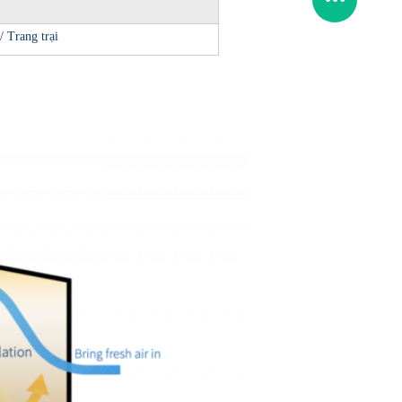
/ Trang trại