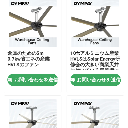
倉庫のための5m
10ftアルミニウム産業
0.7kw省エネの産業
HVLSはSolar Energy研
HVLSのファン
修会の大きい商業天井
に付いている扇風機に
送風する
お問い合わせを送信
お問い合わせを送信
家
プロダクト
私達について