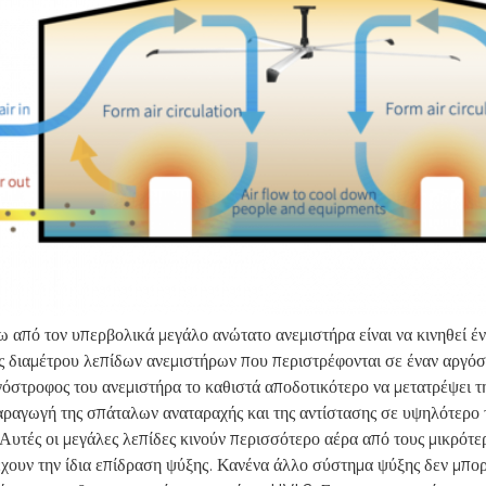
ω από τον υπερβολικά μεγάλο ανώτατο ανεμιστήρα είναι να κινηθεί έ
ς διαμέτρου λεπίδων ανεμιστήρων που περιστρέφονται σε έναν αργό
όστροφος του ανεμιστήρα το καθιστά αποδοτικότερο να μετατρέψει τ
αραγωγή της σπάταλων αναταραχής και της αντίστασης σε υψηλότερο 
 Αυτές οι μεγάλες λεπίδες κινούν περισσότερο αέρα από τους μικρότ
έχουν την ίδια επίδραση ψύξης. Κανένα άλλο σύστημα ψύξης δεν μπορ