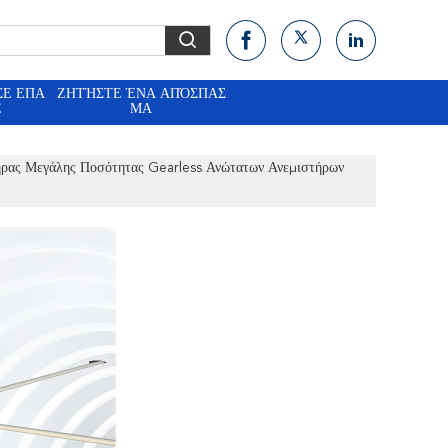
ΣΕ ΕΠΑ
ΖΗΤΉΣΤΕ ΈΝΑ ΑΠΌΣΠΑΣ
Ε
ΜΑ
ήρας Μεγάλης Ποσότητας Gearless Ανώτατων Ανεμιστήρων