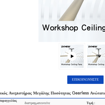
ΕΠΙΚΟΙΝΩΝΉΣΤΕ
νικός Ανεμιστήρας Μεγάλης Ποσότητας Gearless Ανώτατ
παραγγελίας
διαπραγματευτείτε
Τιμή :