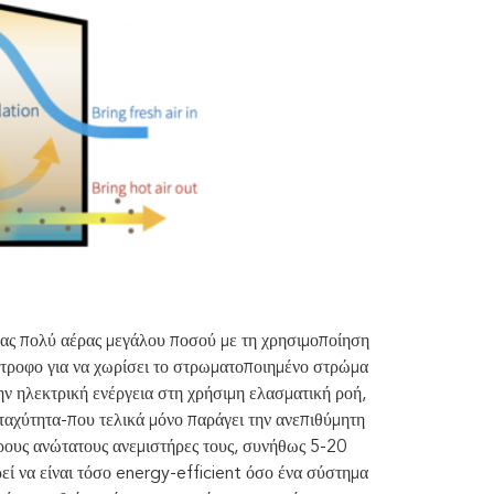
νας πολύ αέρας μεγάλου ποσού με τη χρησιμοποίηση
στροφο για να χωρίσει το στρωματοποιημένο στρώμα
ην ηλεκτρική ενέργεια στη χρήσιμη ελασματική ροή,
ταχύτητα-που τελικά μόνο παράγει την ανεπιθύμητη
ερους ανώτατους ανεμιστήρες τους, συνήθως 5-20
εί να είναι τόσο energy-efficient όσο ένα σύστημα