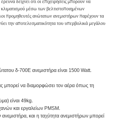
ρευνα δείχνει ότι οι επιχειρήσεις μπορούν να
 κλιματισμού μέσω των βελτιστοποιημένων
οι προμηθευτές ανώτατων ανεμιστήρων παρέχουν τα
νύει την αποτελεσματικότητα του υπερβολικά μεγάλου
τατου δ-700E ανεμιστήρα είναι 1500 Watt.
ς μπορεί να διαμορφώσει τον αέρα όπως τη
μα) είναι 49kg.
χανών και εργαλείων PMSM.
ον ανεμιστήρα, και η ταχύτητα ανεμιστήρων μπορεί