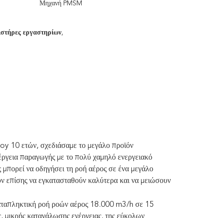
Μηχανή PMSM
ιστήρες εργαστηρίων
,
roy 10 ετών, σχεδιάσαμε το μεγάλο προϊόν
έργεια παραγωγής με το πολύ χαμηλό ενεργειακό
μπορεί να οδηγήσει τη ροή αέρος σε ένα μεγάλο
ύν επίσης να εγκατασταθούν καλύτερα και να μειώσουν
καταπληκτική ροή ροών αέρος 18.000 m3/h σε 15
, μικρής κατανάλωσης ενέργειας, της εύκολων