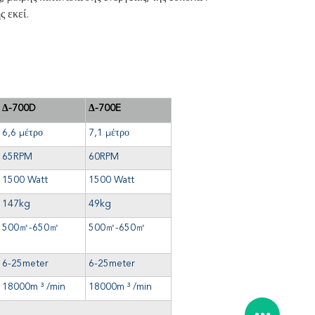
ς εκεί.
Δ-700D
Δ-700E
6,6 μέτρο
7,1 μέτρο
65RPM
60RPM
1500 Watt
1500 Watt
147kg
49kg
500
㎡
-650
㎡
500
㎡
-650
㎡
6-25meter
6-25meter
18000m ³ /min
18000m ³ /min