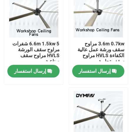
جولة في المعمل
مراقبة الجودة
3.6m 0.7kw مراوح
6.6m 1.5kw 5 شفرات
سقف ورشة عمل عالية
مراوح سقف الورشة
اتصل بنا
الكفاءة HVLS مراوح
HVLS مراوح سقف
سقف تجارية
صناعية
إرسال استفسار
إرسال استفسار
اطلب اقتباس
مراوح كبيرة HVLS
مراوح HVLS الصناعية
مراوح HVLS التجارية