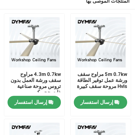
المنتجات الموصى بها
5m 0.7kw مراوح سقف
4.3m 0.7kw مراوح
ورشة عمل توفير الطاقة
سقف ورشة العمل بدون
Hvls مروحة سقف كبيرة
تروس مروحة صناعية
ذات حجم كبير
مسكن
إرسال استفسار
إرسال استفسار
منتجات
معلومات عنا