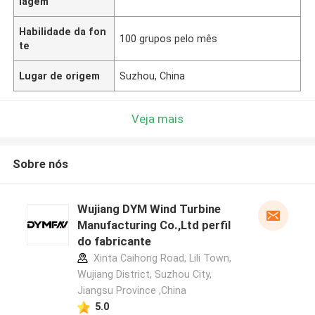
lagem
Habilidade da fon
100 grupos pelo mês
te
Lugar de origem
Suzhou, China
Veja mais
Sobre nós
Wujiang DYM Wind Turbine
Manufacturing Co.,Ltd perfil
do fabricante
Xinta Caihong Road, Lili Town,
Wujiang District, Suzhou City,
Jiangsu Province ,China
5.0