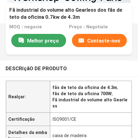
Fã industrial do volume alto Gearless dos fãs de
teto da oficina 0.7kw de 4.3m
MOQ：negocie
Preço：Negotiate
Melhor preço
Contacte-nos
DESCRIçãO DE PRODUTO
fãs de teto da oficina de 4.3m
,
fãs de teto da oficina 700W
,
Realçar:
Fã industrial do volume alto Gearle
ss
Certificação
ISO9001/CE
Detalhes da emba
caixa de madeira