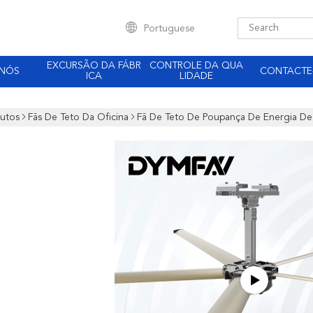
Portuguese
EXCURSÃO DA FÁBR
CONTROLE DA QUA
 NÓS
CONTACTE
ICA
LIDADE
utos
Fãs De Teto Da Oficina
Fã De Teto De Poupança De Energia De