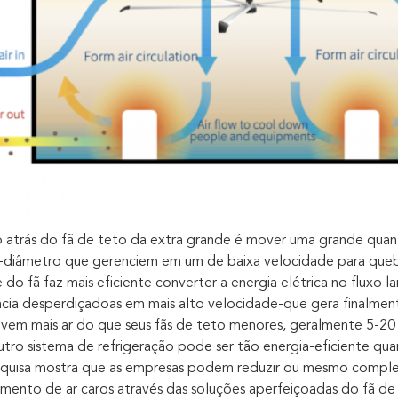
o atrás do fã de teto da extra grande é mover uma grande quan
diâmetro que gerenciem em um de baixa velocidade para quebra
 do fã faz mais eficiente converter a energia elétrica no fluxo 
ência desperdiçadoas em mais alto velocidade-que gera finalmen
vem mais ar do que seus fãs de teto menores, geralmente 5-20
ro sistema de refrigeração pode ser tão energia-eficiente quan
squisa mostra que as empresas podem reduzir ou mesmo comple
mento de ar caros através das soluções aperfeiçoadas do fã de