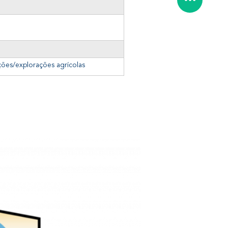
ções/explorações agrícolas