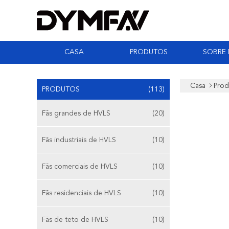
CASA
PRODUTOS
SOBRE
Casa
Prod
PRODUTOS
(113)
Fãs grandes de HVLS
(20)
Fãs industriais de HVLS
(10)
Fãs comerciais de HVLS
(10)
Fãs residenciais de HVLS
(10)
Fãs de teto de HVLS
(10)