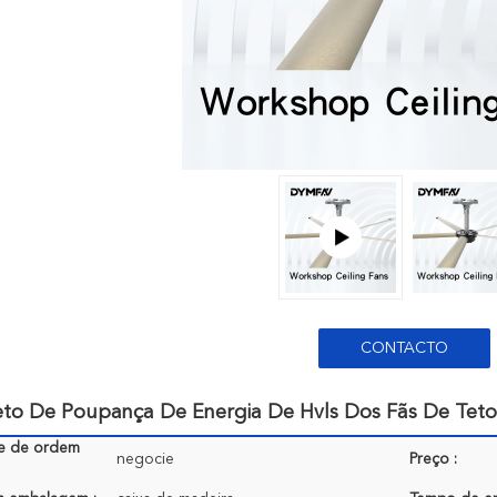
CONTACTO
eto De Poupança De Energia De Hvls Dos Fãs De Teto
e de ordem
negocie
Preço :