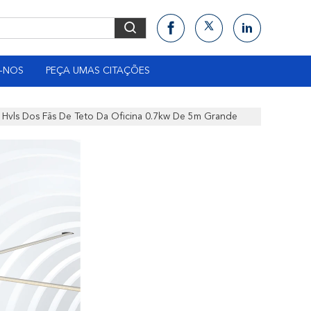
-NOS
PEÇA UMAS CITAÇÕES
 Hvls Dos Fãs De Teto Da Oficina 0.7kw De 5m Grande