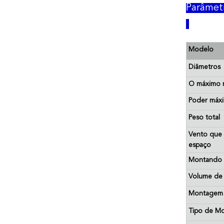
Parâmet
Modelo
Diâmetros
O máximo 
Poder máx
Peso total
Vento que
espaço
Montando a
Volume de 
Montagem
Tipo de Mo