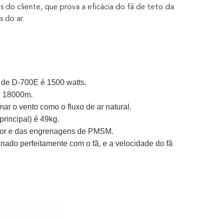
do cliente, que prova a eficácia do fã de teto da
 do ar.
 de D-700E é 1500 watts.
e 18000m.
ar o vento como o fluxo de ar natural.
rincipal) é 49kg.
tor e das engrenagens de PMSM.
ado perfeitamente com o fã, e a velocidade do fã