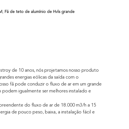
PM
,
Fã de teto de alumínio de Hvls grande
istroy de 10 anos, nós projetamos nosso produto
andes energias eólicas da saída com o
Nosso fã pode conduzir o fluxo de ar em um grande
 podem igualmente ser melhores instalado e
preendente do fluxo de ar de 18.000 m3/h a 15
gia de pouco peso, baixa, a instalação fácil e