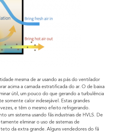
tidade mesma de ar usando as pás do ventilador
r acima a camada estratificada do ar. O de baixa
laminar útil, um pouco do que gerando a turbulência
te somente calor indesejável. Estas grandes
 vezes, e têm o mesmo efeito refrigerando.
to um sistema usando fãs industriais de HVLS. De
tamente eliminar o uso de sistemas de
 teto da extra grande. Alguns vendedores do fã