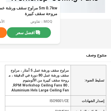
مروحة سقف كبيرة
MOQ：تفاوض
الأسعا
افضل سعر
منتوج وصف
مراوح سقف ورشة عمل 5 أمتار ، مراوح
سقف ورشة عمل 80 دورة في الدقيقة ، م
تسليط الضوء:
روحة سقف كبيرة من الألومنيوم
,
80 RPM Workshop Ceiling Fans
,
Aluminium Hvls Large Ceiling Fan
إصدار الشهادات
ISO9001/CE