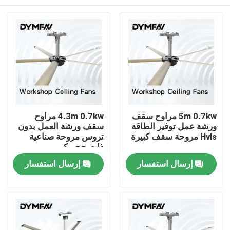
5m 0.7kw مراوح سقف
4.3m 0.7kw مراوح
ورشة عمل توفير الطاقة
سقف ورشة العمل بدون
Hvls مروحة سقف كبيرة
تروس مروحة صناعية
ذات حجم كبير
مسكن
إرسال استفسار
إرسال استفسار
منتجات
معلومات عنا