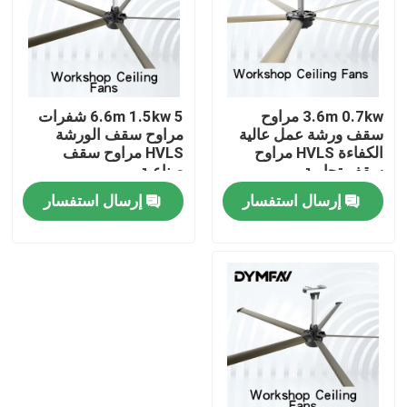
جولة في المعمل
مراقبة الجودة
3.6m 0.7kw مراوح
6.6m 1.5kw 5 شفرات
سقف ورشة عمل عالية
مراوح سقف الورشة
الكفاءة HVLS مراوح
HVLS مراوح سقف
اتصل بنا
سقف تجارية
صناعية
إرسال استفسار
إرسال استفسار
اطلب اقتباس
مراوح كبيرة HVLS
مراوح HVLS الصناعية
مراوح HVLS التجارية