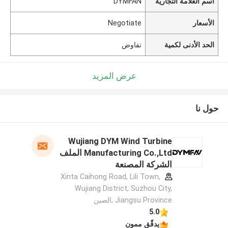
اسم العلامة التجارية
DYMFAN
الأسعار
Negotiate
الحد الأدنى لكمية
تفاوض
عرض المزيد
حول نا
Wujiang DYM Wind Turbine
Manufacturing Co.,Ltd الملف
الشركة المصنعة
Xinta Caihong Road, Lili Town,
Wujiang District, Suzhou City,
Jiangsu Province ,الصين
5.0
يدقّق ممون