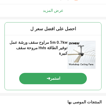
عرض المزيد
احصل على افضل سعر ل
5m 0.7kw مراوح سقف ورشة عمل
توفير الطاقة Hvls مروحة سقف
كبيرة
استمر
المنتجات الموصى بها