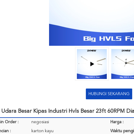
HUBUNGI SEKARANG
Udara Besar Kipas Industri Hvls Besar 23ft 60RPM D
in Order :
negosiasi
Harga :
cian :
karton kayu
Waktu pengi