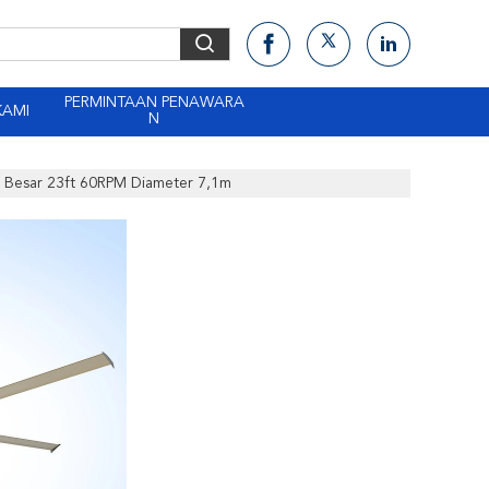
PERMINTAAN PENAWARA
KAMI
N
ls Besar 23ft 60RPM Diameter 7,1m