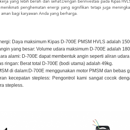
kerja yang lebih bersih dan sehat.Dengan berinvestasi pada Kipas HVL
menikmati penghematan energi yang signifikan tetapi juga meningka
 aman bagi karyawan Anda yang berharga.
ergi: Daya maksimum Kipas D-700E PMSM HVLS adalah 1500
ngin yang besar: Volume udara maksimum D-700E adalah 180
ara alami: D-700E dapat membentuk angin seperti aliran udara
s ringan: Berat total D-700E (bodi utama) adalah 49kg.
SM di dalam:D-700E menggunakan motor PMSM dan bebas gi
an kecepatan stepless: Pengontrol kami sangat cocok deng
ra stepless.