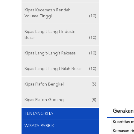
Kipas Kecepatan Rendah
Volume Tinggi
(10)
Kipas Langit-Langit Industri
Besar
(10)
Kipas Langit-Langit Raksasa
(10)
Kipas Langit-Langit Bilah Besar
(10)
Kipas Plafon Bengkel
(5)
Kipas Plafon Gudang
(8)
Gerakan 
TENTANG KITA
Kuantitas m
WISATA PABRIK
Kemasan rin