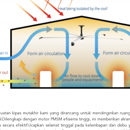
uatan kipas mutakhir kami yang dirancang untuk mendinginkan ruang l
l.Dilengkapi dengan motor PMSM efisiensi tinggi, ini memberikan alir
u secara efektif.Ucapkan selamat tinggal pada kelembapan dan debu 