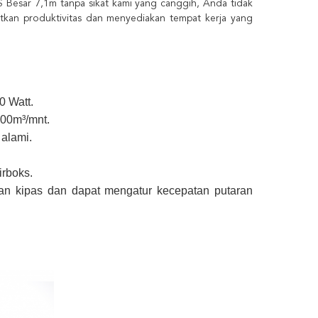
S Besar 7,1m tanpa sikat kami yang canggih, Anda tidak
tkan produktivitas dan menyediakan tempat kerja yang
 Watt.
00m³/mnt.
 alami.
rboks.
an kipas dan dapat mengatur kecepatan putaran