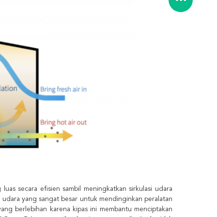
uas secara efisien sambil meningkatkan sirkulasi udara
an udara yang sangat besar untuk mendinginkan peralatan
yang berlebihan karena kipas ini membantu menciptakan