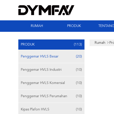
RUMAH
PRODUK
TENTANG
Rumah
Pr
PRODUK
(113)
Penggemar HVLS Besar
(20)
Penggemar HVLS Industri
(10)
Penggemar HVLS Komersial
(10)
Penggemar HVLS Perumahan
(10)
Kipas Plafon HVLS
(10)