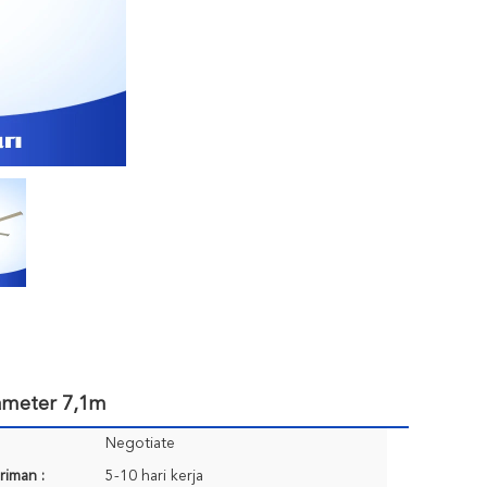
iameter 7,1m
Negotiate
riman :
5-10 hari kerja