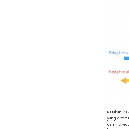
Rasakan kek
yang optima
dan individ