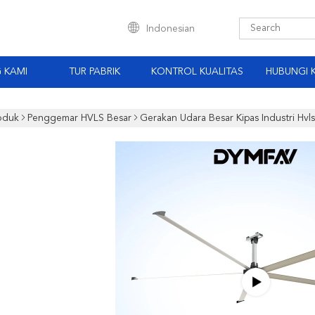
Indonesian
 KAMI
TUR PABRIK
KONTROL KUALITAS
HUBUNGI 
oduk
Penggemar HVLS Besar
Gerakan Udara Besar Kipas Industri Hv