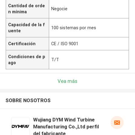
Cantidad de orde
Negocie
n mínima
Capacidad de la f
100 sistemas por mes
uente
Certificación
CE / ISO 9001
Condiciones de p
T/T
ago
Vea más
SOBRE NOSOTROS
Wujiang DYM Wind Turbine
Manufacturing Co.,Ltd perfil
del fabricante