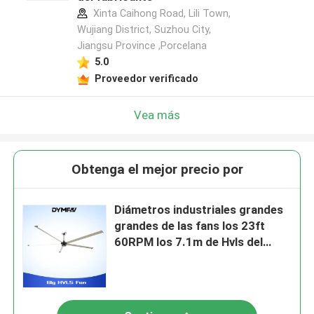
Xinta Caihong Road, Lili Town,
Wujiang District, Suzhou City,
Jiangsu Province ,Porcelana
5.0
Proveedor verificado
Vea más
Obtenga el mejor precio por
Diámetros industriales grandes
grandes de las fans los 23ft
60RPM los 7.1m de Hvls del
movimiento de aire