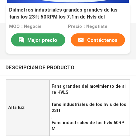
Diámetros industriales grandes grandes de las
fans los 23ft 60RPM los 7.1m de Hvls del
movimiento de aire
MOQ：Negocie
Precio：Negotiate
Mejor precio
Contáctenos
DESCRIPCIóN DE PRODUCTO
Fans grandes del movimiento de ai
re HVLS
,
fans industriales de los hvls de los
Alta luz:
23ft
,
Fans industriales de los hvls 60RP
M