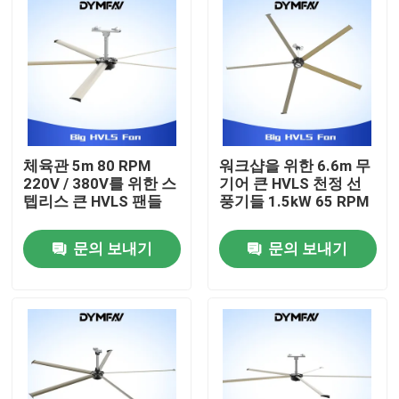
체육관 5m 80 RPM
워크샵을 위한 6.6m 무
220V / 380V를 위한 스
기어 큰 HVLS 천정 선
텝리스 큰 HVLS 팬들
풍기들 1.5kW 65 RPM
문의 보내기
문의 보내기
집
제품
우리에 대하여