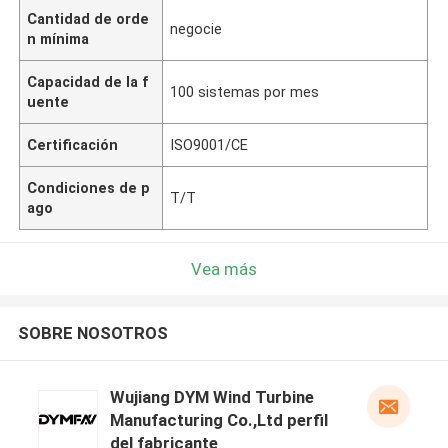
Cantidad de orde
negocie
n mínima
Capacidad de la f
100 sistemas por mes
uente
Certificación
ISO9001/CE
Condiciones de p
T/T
ago
Vea más
SOBRE NOSOTROS
Wujiang DYM Wind Turbine
Manufacturing Co.,Ltd perfil
del fabricante