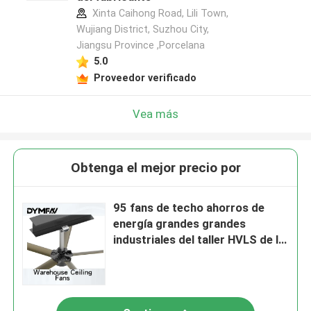
Xinta Caihong Road, Lili Town,
Wujiang District, Suzhou City,
Jiangsu Province ,Porcelana
5.0
Proveedor verificado
Vea más
Obtenga el mejor precio por
95 fans de techo ahorros de
energía grandes grandes
industriales del taller HVLS de la
fan de techo de la RPM