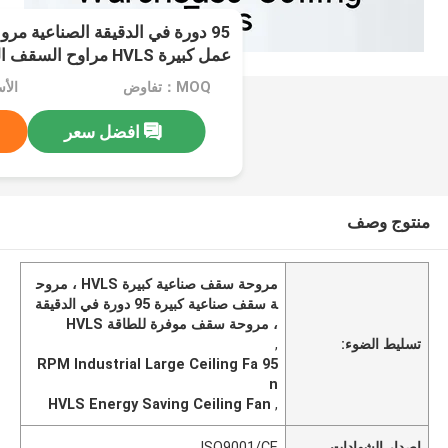
95 دورة في الدقيقة الصناعية م
عمل كبيرة HVLS مراوح السقف الموفرة للطاقة
MOQ：تفاوض
الأسعا
افضل سعر
منتوج وصف
مروحة سقف صناعية كبيرة HVLS ، مروح
ة سقف صناعية كبيرة 95 دورة في الدقيقة
، مروحة سقف موفرة للطاقة HVLS
تسليط الضوء:
,
95 RPM Industrial Large Ceiling Fa
n
HVLS Energy Saving Ceiling Fan
,
إصدار الشهادات
ISO9001/CE