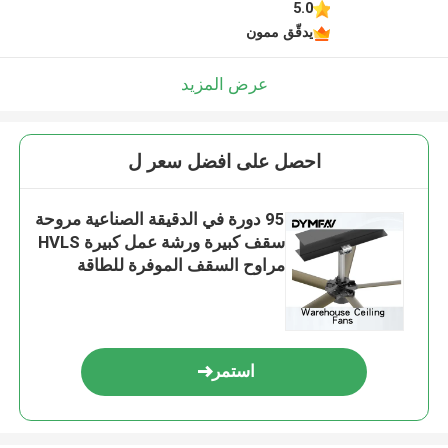
5.0
يدقّق ممون
عرض المزيد
احصل على افضل سعر ل
95 دورة في الدقيقة الصناعية مروحة
سقف كبيرة ورشة عمل كبيرة HVLS
مراوح السقف الموفرة للطاقة
استمر