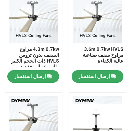
جولة في المعمل
مراقبة الجودة
3.6m 0.7kw HVLS
4.3m 0.7kw مراوح
اتصل بنا
مراوح سقف صناعية
السقف بدون تروس
عالية الكفاءة
HVLS ذات الحجم الكبير
والسرعة المنخفضة
اطلب اقتباس
السكنية
إرسال استفسار
إرسال استفسار
مراوح كبيرة HVLS
مراوح HVLS الصناعية
مراوح HVLS التجارية