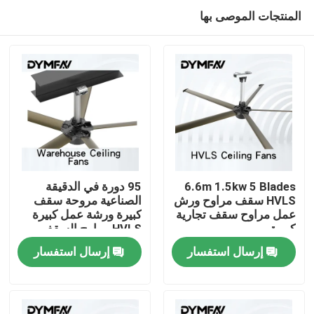
المنتجات الموصى بها
6.6m 1.5kw 5 Blades
95 دورة في الدقيقة
HVLS سقف مراوح ورش
الصناعية مروحة سقف
عمل مراوح سقف تجارية
كبيرة ورشة عمل كبيرة
مسكن
كبيرة
HVLS مراوح السقف
الموفرة للطاقة
إرسال استفسار
إرسال استفسار
منتجات
معلومات عنا